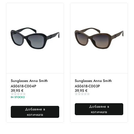
Sunglasses Anna Smith
Sunglasses Anna Smith
AS0618-C004P
AS0618-C003P
39,95
€
39,95
€
IN STOCK
2
Добавяне в
Добавяне в
количката
количката