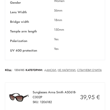
Women
Gender
56mm
Lens Width
18mm
Bridge width
150mm
Temple arm length
Yes
Polarization
Yes
UV 400 protection
КОД:
1206185
КАТЕГОРИИ:
ДАМСКИ
,
НЕ НАЛИЧНИ
,
СЛЪНЧЕВИ ОЧИЛА
Sunglasses Anna Smith AS0618-
39,95
€
C002P
SKU: 1206182