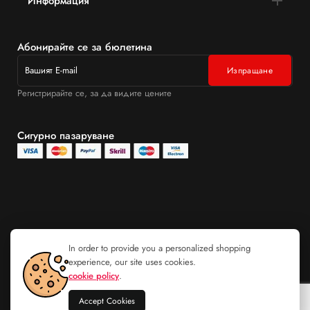
Информация
Абонирайте се за бюлетина
Регистрирайте се, за да видите цените
Сигурно пазаруване
In order to provide you a personalized shopping
experience, our site uses cookies.
cookie policy
.
Accept Cookies