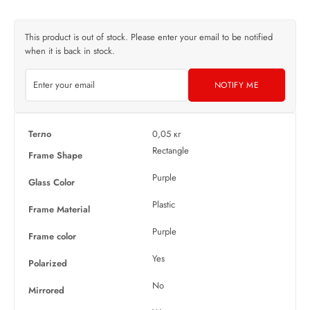
This product is out of stock. Please enter your email to be notified
when it is back in stock.
NOTIFY ME
Тегло
0,05 кг
Rectangle
Frame Shape
Purple
Glass Color
Plastic
Frame Material
Purple
Frame color
Yes
Polarized
No
Mirrored