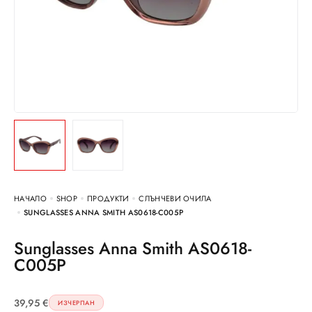
НАЧАЛО
SHOP
ПРОДУКТИ
СЛЪНЧЕВИ ОЧИЛА
SUNGLASSES ANNA SMITH AS0618-C005P
Sunglasses Anna Smith AS0618-
C005P
39,95
€
ИЗЧЕРПАН