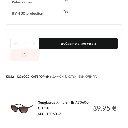
Yes
Polarization
Yes
UV 400 protection
Добавяне в количката
КОД:
1206002
КАТЕГОРИИ:
ДАМСКИ
,
СЛЪНЧЕВИ ОЧИЛА
Sunglasses Anna Smith AS0600-
39,95
€
C003P
SKU: 1206003