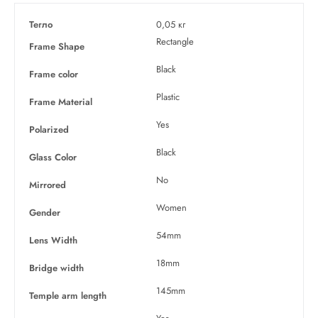
Тегло
0,05 кг
Rectangle
Frame Shape
Black
Frame color
Plastic
Frame Material
Yes
Polarized
Black
Glass Color
No
Mirrored
Women
Gender
54mm
Lens Width
18mm
Bridge width
145mm
Temple arm length