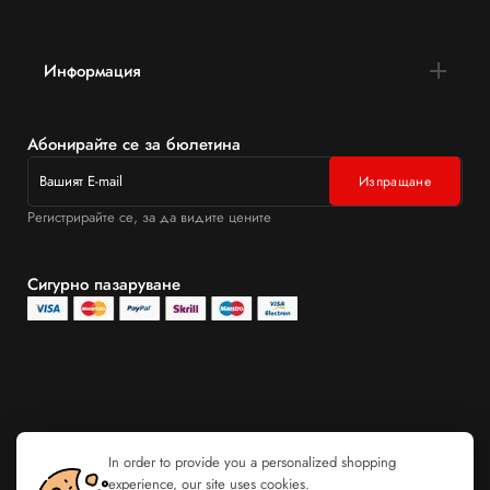
Информация
Абонирайте се за бюлетина
Регистрирайте се, за да видите цените
Сигурно пазаруване
In order to provide you a personalized shopping
experience, our site uses cookies.