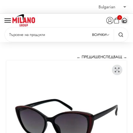
0
ВСИЧКИ
← ПРЕДИШЕН
СЛЕДВАЩ →