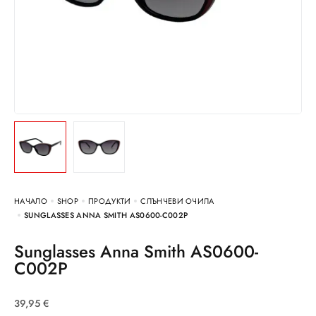
НАЧАЛО
SHOP
ПРОДУКТИ
СЛЪНЧЕВИ ОЧИЛА
SUNGLASSES ANNA SMITH AS0600-C002P
Sunglasses Anna Smith AS0600-
C002P
39,95
€