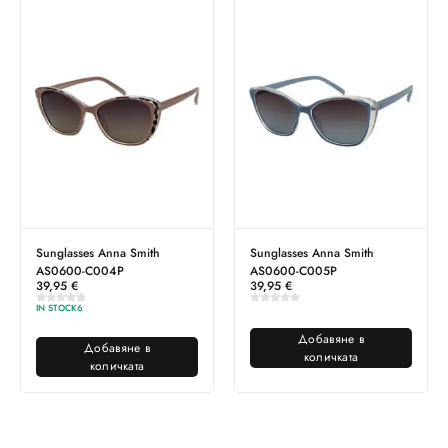
Sunglasses Anna Smith
Sunglasses Anna Smith
AS0600-C004P
AS0600-C005P
39,95
€
39,95
€
IN STOCK
6
Добавяне в
Добавяне в
количката
количката