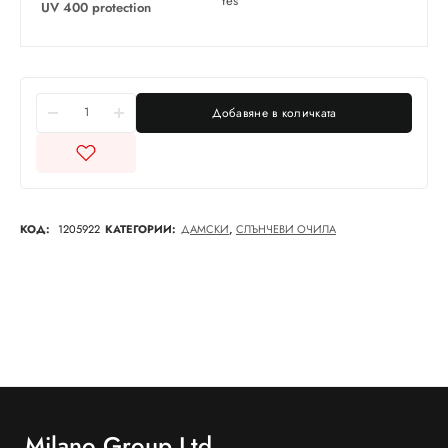
Yes
UV 400 protection
Добавяне в количката
КОД:
1205922
КАТЕГОРИИ:
ДАМСКИ
,
СЛЪНЧЕВИ ОЧИЛА
Milano Group Ltd.