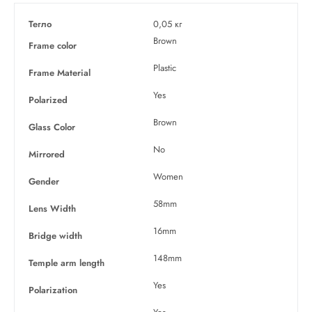
Тегло
0,05 кг
Brown
Frame color
Plastic
Frame Material
Yes
Polarized
Brown
Glass Color
No
Mirrored
Women
Gender
58mm
Lens Width
16mm
Bridge width
148mm
Temple arm length
Yes
Polarization