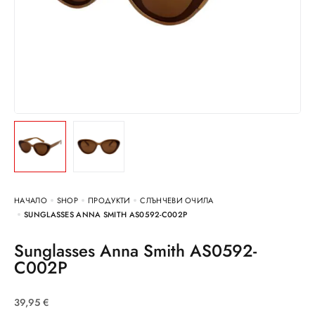
НАЧАЛО
SHOP
ПРОДУКТИ
СЛЪНЧЕВИ ОЧИЛА
SUNGLASSES ANNA SMITH AS0592-C002P
Sunglasses Anna Smith AS0592-
C002P
39,95
€