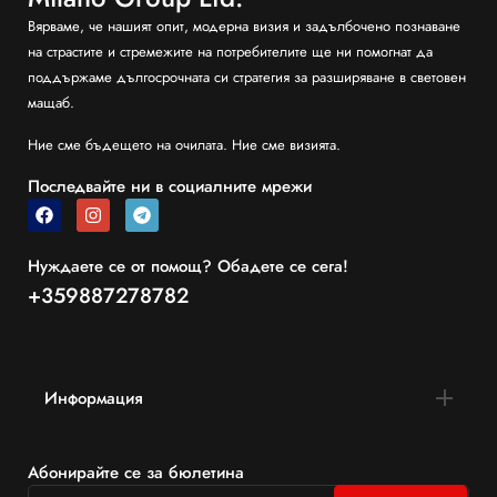
Вярваме, че нашият опит, модерна визия и задълбочено познаване
на страстите и стремежите на потребителите ще ни помогнат да
поддържаме дългосрочната си стратегия за разширяване в световен
мащаб.
Ние сме бъдещето на очилата. Ние сме визията.
Последвайте ни в социалните мрежи
Нуждаете се от помощ? Обадете се сега!
+359887278782
Информация
Абонирайте се за бюлетина