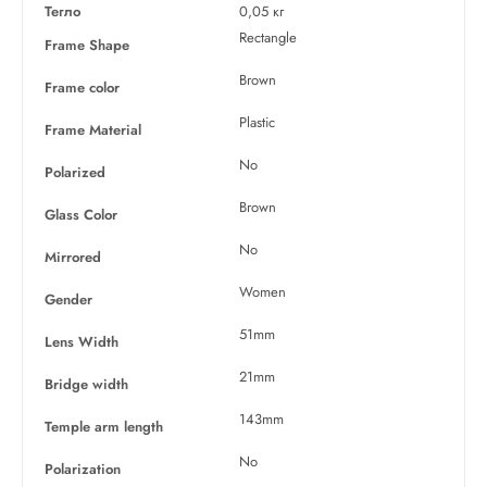
Тегло
0,05 кг
Rectangle
Frame Shape
Brown
Frame color
Plastic
Frame Material
No
Polarized
Brown
Glass Color
No
Mirrored
Women
Gender
51mm
Lens Width
21mm
Bridge width
143mm
Temple arm length
No
Polarization