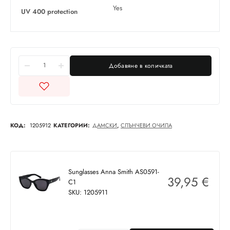
Yes
UV 400 protection
Добавяне в количката
КОД:
1205912
КАТЕГОРИИ:
ДАМСКИ
,
СЛЪНЧЕВИ ОЧИЛА
Sunglasses Anna Smith AS0591-
39,95
€
C1
SKU: 1205911