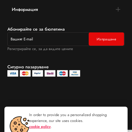
Информация
Абонирайте се за бюлетина
Регистрирайте се, за да видите цените
Сигурно пазаруване
In order to provide you a personalized shopping
experience, our site uses cookies.
cookie policy
.