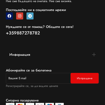
Ние сме бъдещето на очилата. Ние сме визията.
Последвайте ни в социалните мрежи
Нуждаете се от помощ? Обадете се сега!
+359887278782
Информация
Абонирайте се за бюлетина
Регистрирайте се, за да видите цените
Сигурно пазаруване