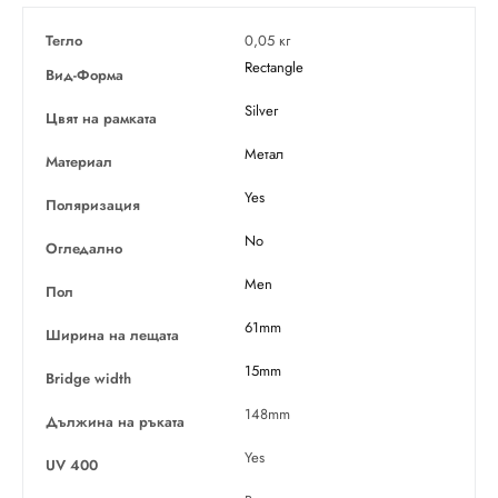
Тегло
0,05 кг
Rectangle
Вид-Форма
Silver
Цвят на рамката
Метал
Материал
Yes
Поляризация
No
Огледално
Men
Пол
61mm
Ширина на лещата
15mm
Bridge width
148mm
Дължина на ръката
Yes
UV 400