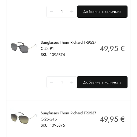
Добавяне в количката
Sunglasses Thom Richard TR9537
49,95
€
C-24-P1
SKU: 1095374
Добавяне в количката
Sunglasses Thom Richard TR9537
49,95
€
C-25-G15
SKU: 1095375