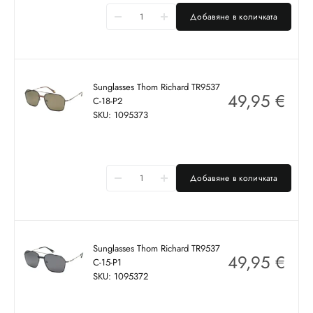
Добавяне в количката
Sunglasses Thom Richard TR9537
49,95
€
C-18-P2
SKU: 1095373
Добавяне в количката
Sunglasses Thom Richard TR9537
49,95
€
C-15-P1
SKU: 1095372