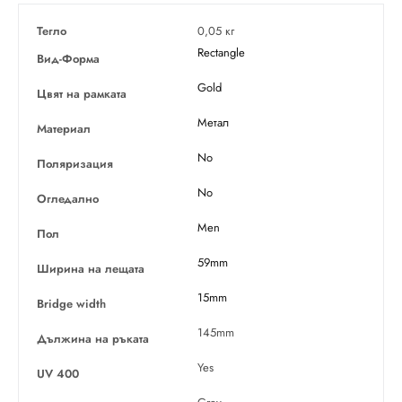
Тегло
0,05 кг
Rectangle
Вид-Форма
Gold
Цвят на рамката
Метал
Материал
No
Поляризация
No
Огледално
Men
Пол
59mm
Ширина на лещата
15mm
Bridge width
145mm
Дължина на ръката
Yes
UV 400