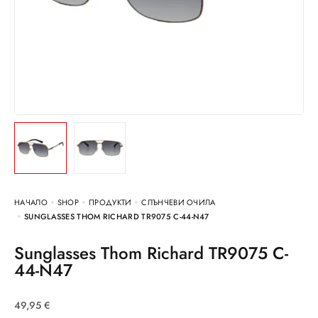
НАЧАЛО
SHOP
ПРОДУКТИ
СЛЪНЧЕВИ ОЧИЛА
SUNGLASSES THOM RICHARD TR9075 C-44-N47
Sunglasses Thom Richard TR9075 C-
44-N47
49,95
€