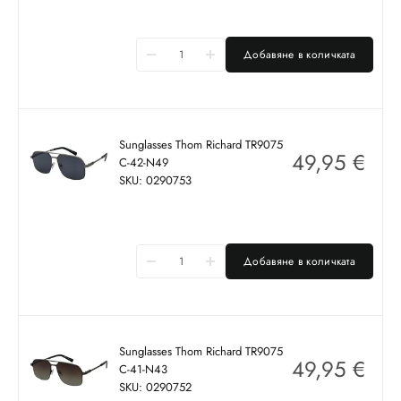
Добавяне в количката
Sunglasses Thom Richard TR9075
49,95
€
C-42-N49
SKU: 0290753
Добавяне в количката
Sunglasses Thom Richard TR9075
49,95
€
C-41-N43
SKU: 0290752