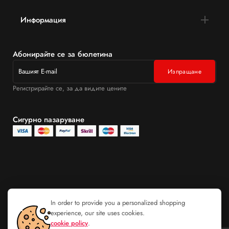
Информация
Абонирайте се за бюлетина
Регистрирайте се, за да видите цените
Сигурно пазаруване
In order to provide you a personalized shopping
experience, our site uses cookies.
cookie policy
.