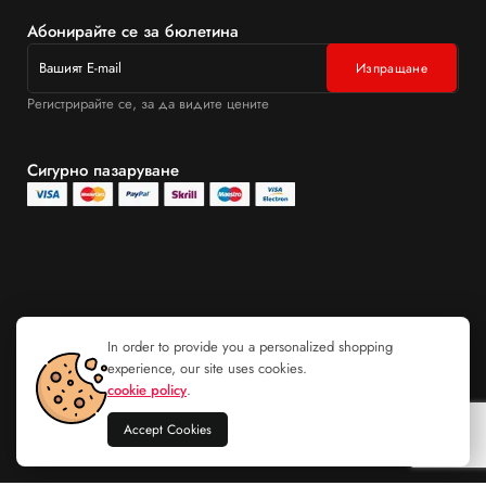
Абонирайте се за бюлетина
Регистрирайте се, за да видите цените
Сигурно пазаруване
In order to provide you a personalized shopping
experience, our site uses cookies.
cookie policy
.
Accept Cookies