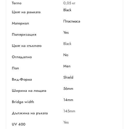
Тегло
0,05 кг
Black
Цвят на рамката
Пластмаса
Материал
Yes
Поляризация
Black
Цвят на стъклото
No
Огледално
Men
Пол
Shield
Вид-Форма
56mm
Ширина на лещата
14mm
Bridge width
145mm
Дължина на ръката
Yes
UV 400