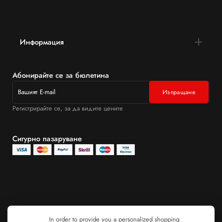
Информация
Абонирайте се за бюлетина
Регистрирайте се, за да видите цените
Сигурно пазаруване
In order to provide you a personalized shopping