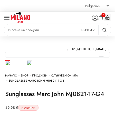
0
ВСИЧКИ
← ПРЕДИШЕН
СЛЕДВАЩ →
НАЧАЛО
SHOP
ПРОДУКТИ
СЛЪНЧЕВИ ОЧИЛА
SUNGLASSES MARC JOHN MJ0821-17-G4
Sunglasses Marc John MJ0821-17-G4
49,98
€
ИЗЧЕРПАН