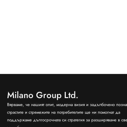
Milano Group Ltd.
Вярваме, че нашият опит, модерна визия и задълбочено позна
страстите и стремежите на потребителите ще ни помогнат да
поддържаме дългосрочната си стратегия за разширяване в св