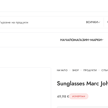
ВСИЧКИ
НАЧАЛО
МАГАЗИН
МАРКИ
НАЧАЛО
SHOP
ПРОДУКТИ
СЛЪ
Sunglasses Marc J
49,98
€
ИЗЧЕРПАН