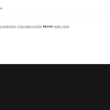
es
Е НАЛИЧНИ
,
СЛЪНЧЕВИ ОЧИЛА
BRAND:
MARC JOHN