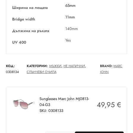
65mm
Ширина на лещата
11mm
Bridge width
140mm
Дължина на ръката
Yes
UV 400
КОД:
КАТЕГОРИИ:
МЪЖКИ
,
НЕ НАЛИЧНИ
,
BRAND:
MARC
0308134
СЛЪНЧЕВИ ОЧИЛА
JOHN
Sunglasses Marc John MJ0813-
49,95
€
04-G3
SKU: 0308133