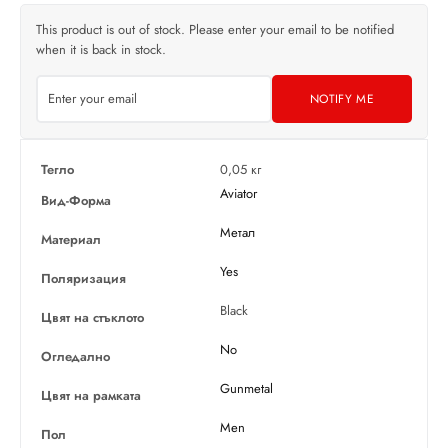
This product is out of stock. Please enter your email to be notified
when it is back in stock.
NOTIFY ME
Тегло
0,05 кг
Aviator
Вид-Форма
Метал
Материал
Yes
Поляризация
Black
Цвят на стъклото
No
Огледално
Gunmetal
Цвят на рамката
Men
Пол