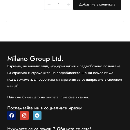
Добавяне в количката
Milano Group Ltd.
Вярваме, че нашият опит, модерна визия и задълбочено познаване
на страстите и стремежите на потребителите ще ни помогнат да
поддържаме дългосрочната си стратегия за разширяване в световен
мащаб.
Ние сме бъдещето на очилата. Ние сме визията.
Последвайте ни в социалните мрежи
Нуждаете се от помощ? Обадете се сега!