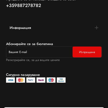
+359887278782
Информация
Абонирайте се за бюлетина
Регистрирайте се, за да видите цените
Сигурно пазаруване