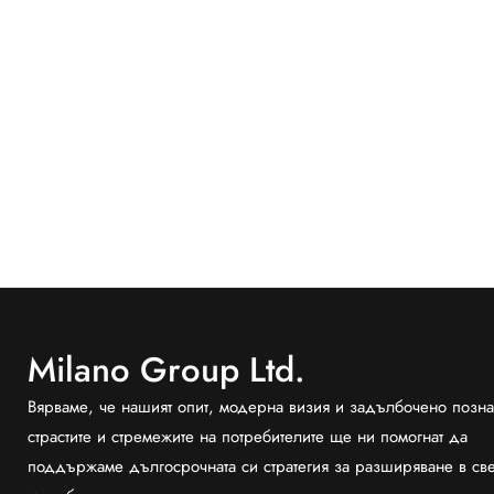
Milano Group Ltd.
Вярваме, че нашият опит, модерна визия и задълбочено позна
страстите и стремежите на потребителите ще ни помогнат да
поддържаме дългосрочната си стратегия за разширяване в св