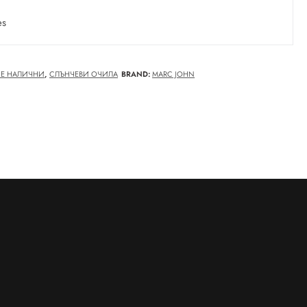
es
НЕ НАЛИЧНИ
,
СЛЪНЧЕВИ ОЧИЛА
BRAND:
MARC JOHN