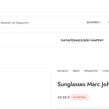
ВСИЧКИ
НАЧАЛО
МАГАЗИН
МАРКИ
НАЧАЛО
SHOP
ПРОДУКТИ
СЛЪ
Sunglasses Marc J
49,98
€
ИЗЧЕРПАН