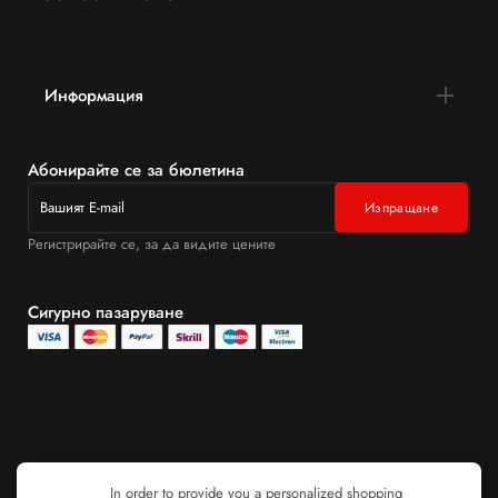
Информация
Абонирайте се за бюлетина
Регистрирайте се, за да видите цените
Сигурно пазаруване
In order to provide you a personalized shopping