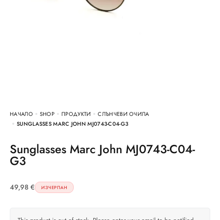
НАЧАЛО
SHOP
ПРОДУКТИ
СЛЪНЧЕВИ ОЧИЛА
SUNGLASSES MARC JOHN MJ0743-C04-G3
Sunglasses Marc John MJ0743-C04-
G3
49,98
€
ИЗЧЕРПАН