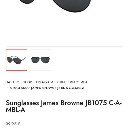
НАЧАЛО
SHOP
ПРОДУКТИ
СЛЪНЧЕВИ ОЧИЛА
SUNGLASSES JAMES BROWNE JB1075 C-A-MBL-A
Sunglasses James Browne JB1075 C-A-
MBL-A
39,95
€