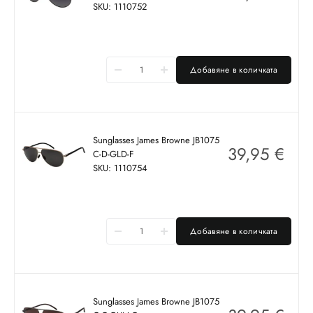
SKU: 1110752
Добавяне в количката
Sunglasses James Browne JB1075
39,95
€
C-D-GLD-F
SKU: 1110754
Добавяне в количката
Sunglasses James Browne JB1075