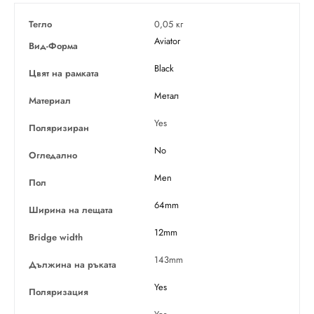
Тегло
0,05 кг
Aviator
Вид-Форма
Black
Цвят на рамката
Метал
Материал
Yes
Поляризиран
No
Огледално
Men
Пол
64mm
Ширина на лещата
12mm
Bridge width
143mm
Дължина на ръката
Yes
Поляризация