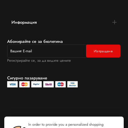
Информация
Абонирайте се за бюлетина
Регистрирайте се, за да видите цените
Сигурно пазаруване
In order to provide you a personalized shopping