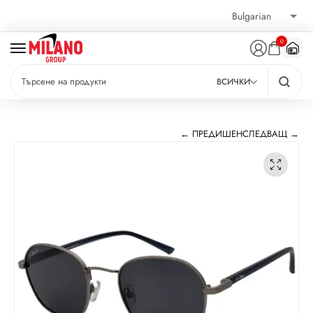
0
ВСИЧКИ
← ПРЕДИШЕН
СЛЕДВАЩ →