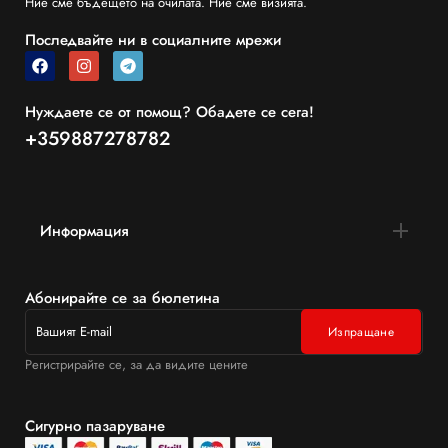
Ние сме бъдещето на очилата. Ние сме визията.
Последвайте ни в социалните мрежи
Нуждаете се от помощ? Обадете се сега!
+359887278782
Информация
Абонирайте се за бюлетина
Регистрирайте се, за да видите цените
Сигурно пазаруване