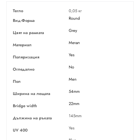
Тегло
0,05 кг
Round
Вид-Форма
Grey
Цвят на рамката
Метал
Материал
Yes
Поляризация
No
Огледално
Men
Пол
54mm
Ширина на лещата
22mm
Bridge width
145mm
Дължина на ръката
Yes
UV 400