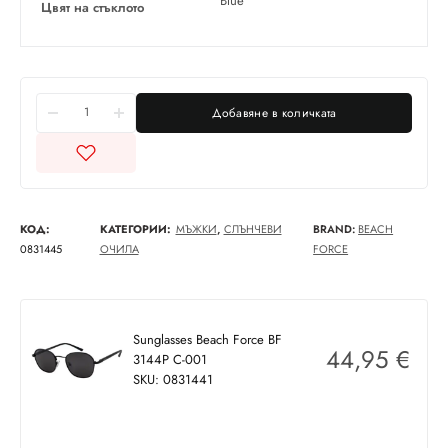
Blue
Цвят на стъклото
Добавяне в количката
КОД:
КАТЕГОРИИ:
МЪЖКИ
,
СЛЪНЧЕВИ
BRAND:
BEACH
0831445
ОЧИЛА
FORCE
Sunglasses Beach Force BF
44,95
€
3144P C-001
SKU: 0831441