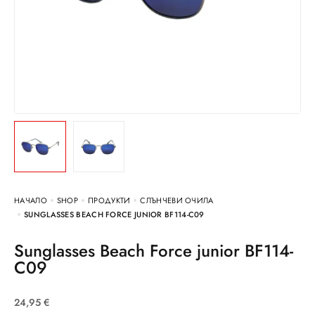
НАЧАЛО
SHOP
ПРОДУКТИ
СЛЪНЧЕВИ ОЧИЛА
SUNGLASSES BEACH FORCE JUNIOR BF114-C09
Sunglasses Beach Force junior BF114-
C09
24,95
€