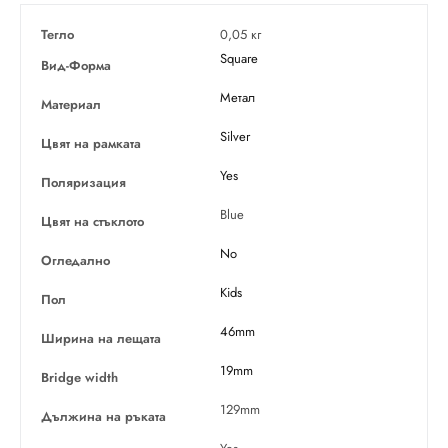
Тегло
0,05 кг
Square
Вид-Форма
Метал
Материал
Silver
Цвят на рамката
Yes
Поляризация
Blue
Цвят на стъклото
No
Огледално
Kids
Пол
46mm
Ширина на лещата
19mm
Bridge width
129mm
Дължина на ръката