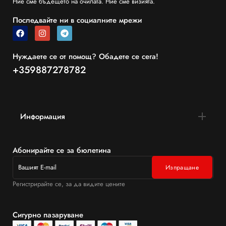
Ние сме бъдещето на очилата. Ние сме визията.
Последвайте ни в социалните мрежи
Нуждаете се от помощ? Обадете се сега!
+359887278782
Информация
Абонирайте се за бюлетина
Регистрирайте се, за да видите цените
Сигурно пазаруване