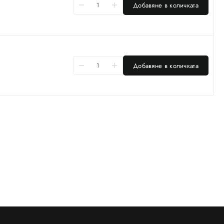
Добавяне в количката
Добавяне в количката