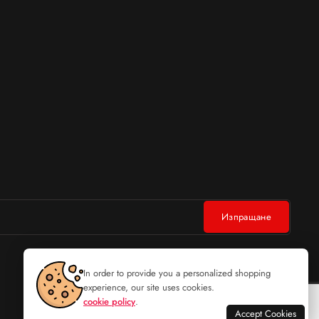
In order to provide you a personalized shopping
experience, our site uses cookies.
cookie policy
.
Accept Cookies