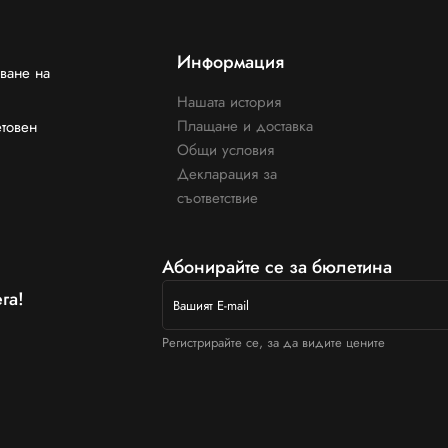
Информация
ване на
Нашата история
Плащане и доставка
етовен
Общи условия
Декларация за
съответствие
Абонирайте се за бюлетина
га!
Регистрирайте се, за да видите цените