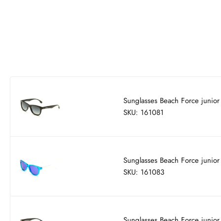
Sunglasses Beach Force junio
SKU: 161081
Sunglasses Beach Force junio
SKU: 161083
Sunglasses Beach Force junio