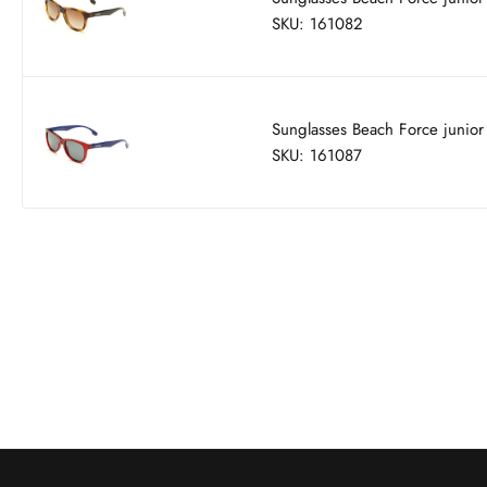
SKU: 161082
Sunglasses Beach Force junio
SKU: 161087