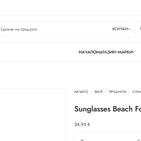
ВСИЧКИ
НАЧАЛО
МАГАЗИН
МАРКИ
НАЧАЛО
SHOP
ПРОДУКТИ
СЛЪ
Sunglasses Beach 
24,95
€