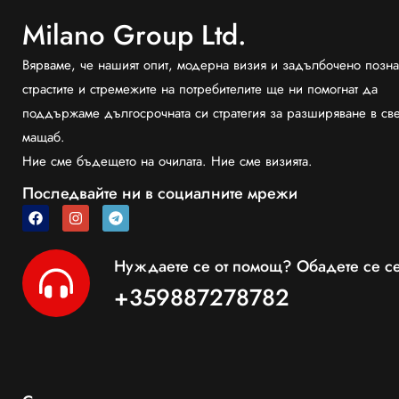
Milano Group Ltd.
Вярваме, че нашият опит, модерна визия и задълбочено позна
страстите и стремежите на потребителите ще ни помогнат да
поддържаме дългосрочната си стратегия за разширяване в св
мащаб.
Ние сме бъдещето на очилата. Ние сме визията.
Последвайте ни в социалните мрежи
Нуждаете се от помощ? Обадете се се
+359887278782