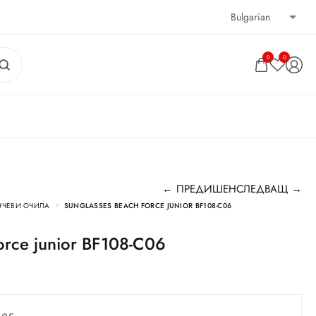
0
0
← ПРЕДИШЕН
СЛЕДВАЩ →
НЧЕВИ ОЧИЛА
SUNGLASSES BEACH FORCE JUNIOR BF108-C06
Force junior BF108-C06