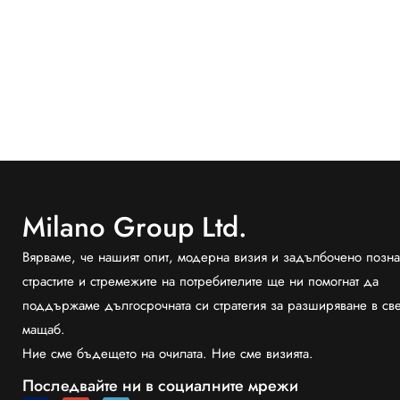
Milano Group Ltd.
Вярваме, че нашият опит, модерна визия и задълбочено позна
страстите и стремежите на потребителите ще ни помогнат да
поддържаме дългосрочната си стратегия за разширяване в св
мащаб.
Ние сме бъдещето на очилата. Ние сме визията.
Последвайте ни в социалните мрежи