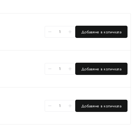
Добавяне в количката
Добавяне в количката
Добавяне в количката