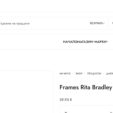
ВСИЧКИ
НАЧАЛО
МАГАЗИН
МАРКИ
НАЧАЛО
SHOP
ПРОДУКТИ
ДИО
Frames Rita Bradle
39,95
€