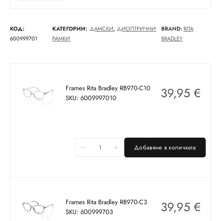
КОД:
КАТЕГОРИИ:
ДАМСКИ
,
ДИОПТРИЧНИ
BRAND:
RITA
600999701
РАМКИ
BRADLEY
Frames Rita Bradley RB970-C10
39,95
€
SKU: 6009997010
Добавяне в количката
Frames Rita Bradley RB970-C3
39,95
€
SKU: 600999703