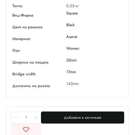
Тегло
0,05 кг
Square
Вид-Форма
Black
Цвят на рамката
Ацетат
Материал
Women
Пол
52mm
Ширина на лещата
17mm
Bridge width
142mm
Дължина на ръката
Добавяне в количката