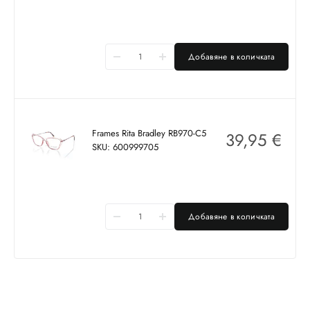
Добавяне в количката
Frames Rita Bradley RB970-C5
39,95
€
SKU: 600999705
Добавяне в количката