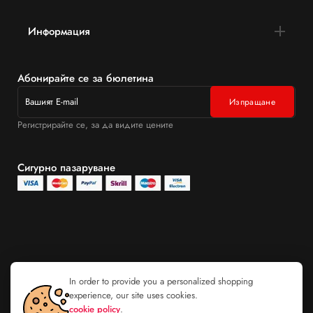
Информация
Абонирайте се за бюлетина
Регистрирайте се, за да видите цените
Сигурно пазаруване
In order to provide you a personalized shopping
experience, our site uses cookies.
cookie policy
.