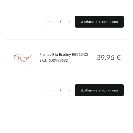
Добавяне в количката
Frames Rita Bradley RB969-C2
39,95
€
SKU: 600999692
Добавяне в количката