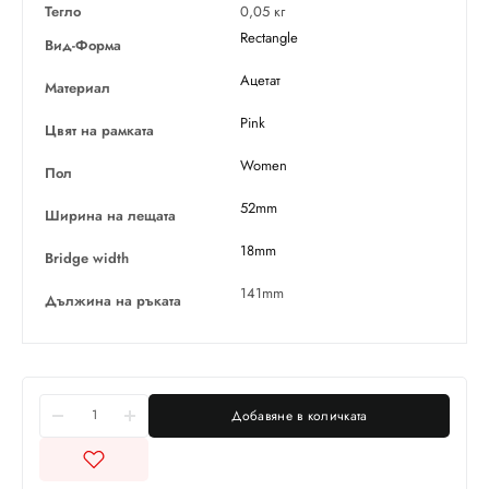
Тегло
0,05 кг
Rectangle
Вид-Форма
Ацетат
Материал
Pink
Цвят на рамката
Women
Пол
52mm
Ширина на лещата
18mm
Bridge width
141mm
Дължина на ръката
Добавяне в количката