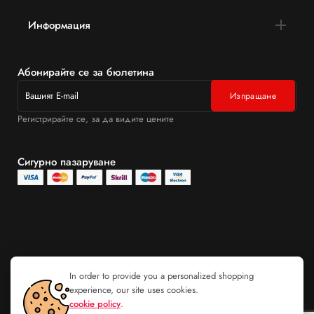
Информация
Абонирайте се за бюлетина
Регистрирайте се, за да видите цените
Сигурно пазаруване
In order to provide you a personalized shopping
experience, our site uses cookies.
cookie policy
.