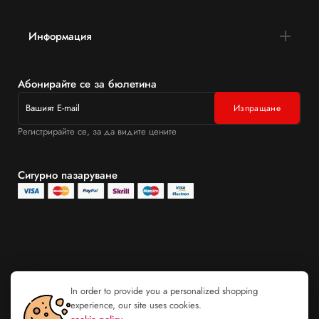
Информация
Абонирайте се за бюлетина
Регистрирайте се, за да видите цените
Сигурно пазаруване
In order to provide you a personalized shopping
experience, our site uses cookies.