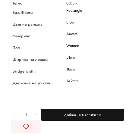
Тегло
0,05 кг
Rectangle
Вид-Форма
Brown
Цвят на рамката
Ацетат
Материал
Women
Пол
51mm
Ширина на лещата
18mm
Bridge width
142mm
Дължина на ръката
Добавяне в количката