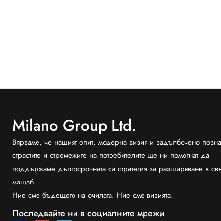
Milano Group Ltd.
Вярваме, че нашият опит, модерна визия и задълбочено позна
страстите и стремежите на потребителите ще ни помогнат да
поддържаме дългосрочната си стратегия за разширяване в св
мащаб.
Ние сме бъдещето на очилата. Ние сме визията.
Последвайте ни в социалните мрежи