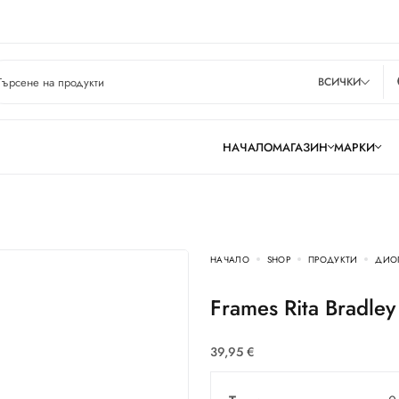
ВСИЧКИ
НАЧАЛО
МАГАЗИН
МАРКИ
НАЧАЛО
SHOP
ПРОДУКТИ
ДИО
Frames Rita Bradl
39,95
€