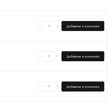
Добавяне в количката
Добавяне в количката
Добавяне в количката