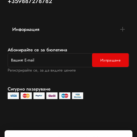
+359887278782
Информация
Абонирайте се за бюлетина
Регистрирайте се, за да видите цените
Сигурно пазаруване