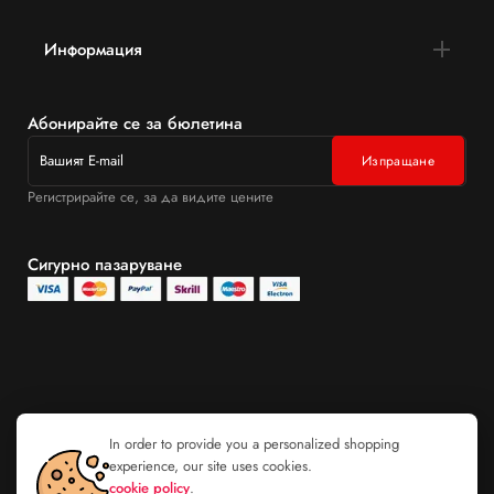
Информация
Абонирайте се за бюлетина
Регистрирайте се, за да видите цените
Сигурно пазаруване
In order to provide you a personalized shopping
experience, our site uses cookies.
cookie policy
.