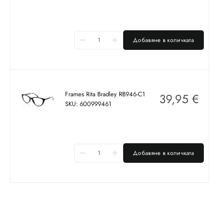
Добавяне в количката
Frames Rita Bradley RB946-C1
39,95
€
SKU: 600999461
Добавяне в количката