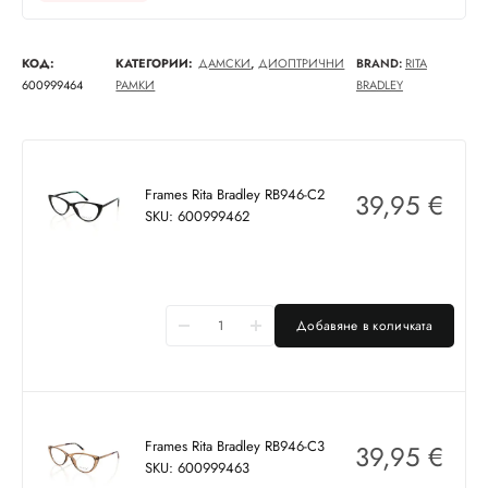
КОД:
КАТЕГОРИИ:
ДАМСКИ
,
ДИОПТРИЧНИ
BRAND:
RITA
600999464
РАМКИ
BRADLEY
Frames Rita Bradley RB946-C2
39,95
€
SKU: 600999462
Добавяне в количката
Frames Rita Bradley RB946-C3
39,95
€
SKU: 600999463