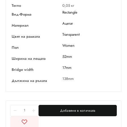
Тегло
0,05 кг
Rectangle
Вид-Форма
Ацетат
Материал
Transparent
Цвят на рамката
Women
Пол
52mm
Ширина на лещата
17mm
Bridge width
138mm
Дължина на ръката
Добавяне в количката