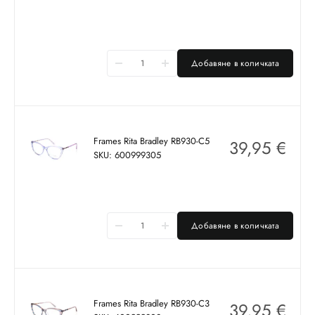
Добавяне в количката
Frames Rita Bradley RB930-C5
39,95
€
SKU: 600999305
Добавяне в количката
Frames Rita Bradley RB930-C3
39,95
€