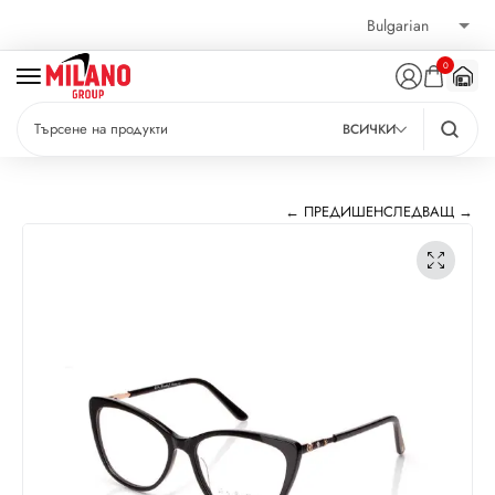
0
ВСИЧКИ
← ПРЕДИШЕН
СЛЕДВАЩ →