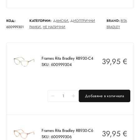
КОД:
КАТЕГОРИИ:
ДАМСКИ
,
ДИОПТРИЧНИ
BRAND:
RITA
600999301
РАМКИ
,
НЕ НАЛИЧНИ
BRADLEY
Frames Rita Bradley RB930-C4
39,95
€
SKU: 600999304
Добавяне в количката
Frames Rita Bradley RB930-C6
39,95
€
SKU: 600999306