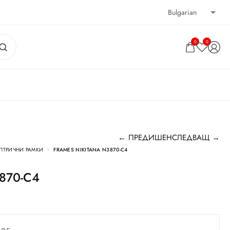
0
0
← ПРЕДИШЕН
СЛЕДВАЩ →
ПТРИЧНИ РАМКИ
FRAMES NIKITANA N3870-C4
3870-C4