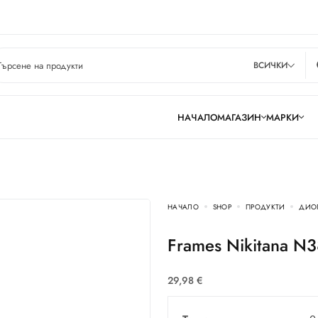
ВСИЧКИ
НАЧАЛО
МАГАЗИН
МАРКИ
НАЧАЛО
SHOP
ПРОДУКТИ
ДИО
Frames Nikitana N
29,98
€