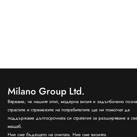
Milano Group Ltd.
Вярваме, че нашият опит, модерна визия и задълбочено позна
страстите и стремежите на потребителите ще ни помогнат да
поддържаме дългосрочната си стратегия за разширяване в св
мащаб.
Ние сме бъдещето на очилата. Ние сме визията.