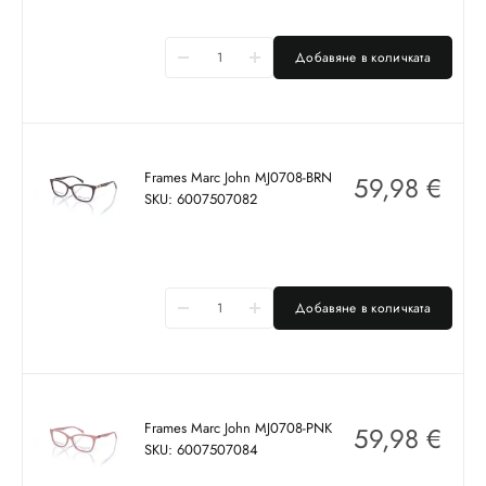
Добавяне в количката
Frames Marc John MJ0708-BRN
59,98
€
SKU: 6007507082
Добавяне в количката
Frames Marc John MJ0708-PNK
59,98
€
SKU: 6007507084