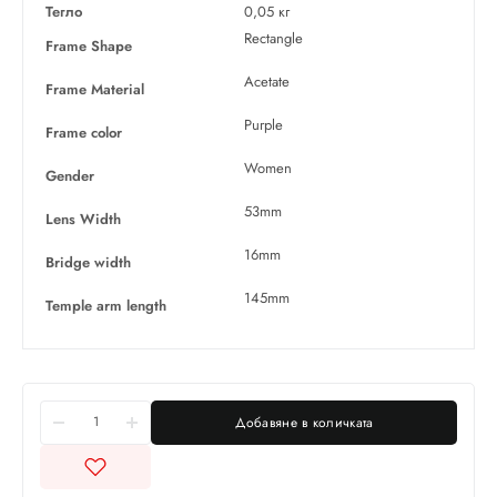
Тегло
0,05 кг
Rectangle
Frame Shape
Acetate
Frame Material
Purple
Frame color
Women
Gender
53mm
Lens Width
16mm
Bridge width
145mm
Temple arm length
Добавяне в количката