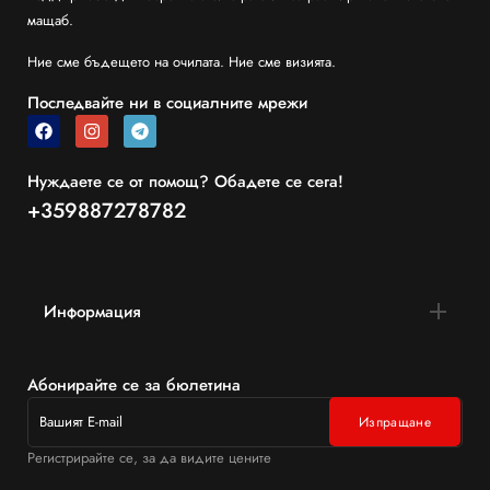
мащаб.
Ние сме бъдещето на очилата. Ние сме визията.
Последвайте ни в социалните мрежи
Нуждаете се от помощ? Обадете се сега!
+359887278782
Информация
Абонирайте се за бюлетина
Регистрирайте се, за да видите цените