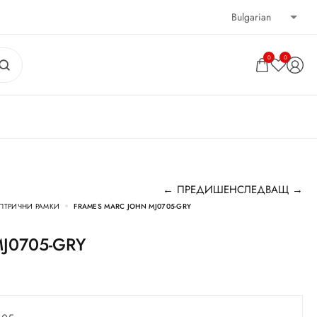
0
0
← ПРЕДИШЕН
СЛЕДВАЩ →
ПТРИЧНИ РАМКИ
FRAMES MARC JOHN MJ0705-GRY
 MJ0705-GRY