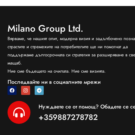
Milano Group Ltd.
Вярваме, че нашият опит, модерна визия и задълбочено позна
страстите и стремежите на потребителите ще ни помогнат да
поддържаме дългосрочната си стратегия за разширяване в св
мащаб.
Ние сме бъдещето на очилата. Ние сме визията.
Последвайте ни в социалните мрежи
Нуждаете се от помощ? Обадете се се
+359887278782