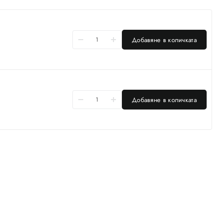
Добавяне в количката
Добавяне в количката