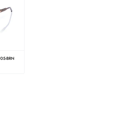
705-BRN