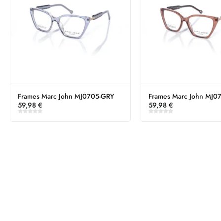
Frames Marc John MJ0705-GRY
Frames Marc John MJ0
59,98
€
59,98
€