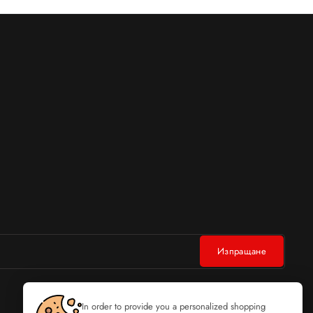
In order to provide you a personalized shopping