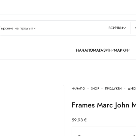
ВСИЧКИ
НАЧАЛО
МАГАЗИН
МАРКИ
НАЧАЛО
SHOP
ПРОДУКТИ
ДИО
Frames Marc John
59,98
€