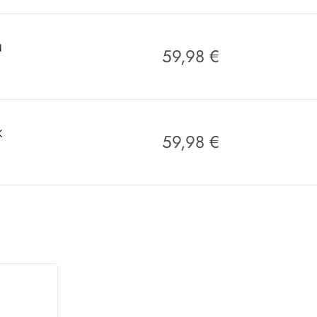
N
59,98
€
K
59,98
€