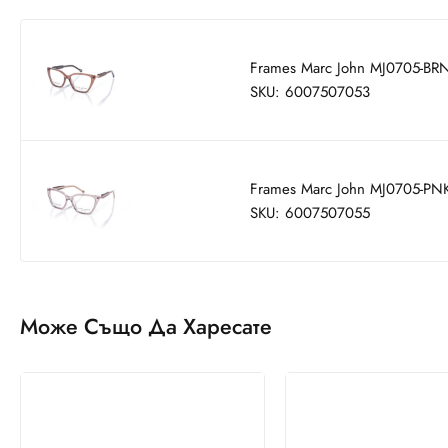
Frames Marc John MJ0705-BR
SKU: 6007507053
Frames Marc John MJ0705-PN
SKU: 6007507055
Може Също Да Харесате