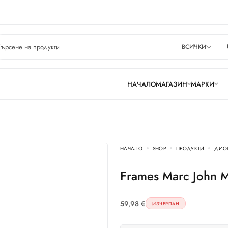
ВСИЧКИ
НАЧАЛО
МАГАЗИН
МАРКИ
НАЧАЛО
SHOP
ПРОДУКТИ
ДИО
Frames Marc John
59,98
€
ИЗЧЕРПАН