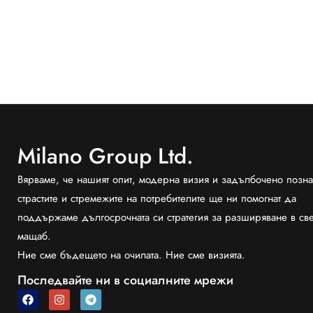
Milano Group Ltd.
Вярваме, че нашият опит, модерна визия и задълбочено позна
страстите и стремежите на потребителите ще ни помогнат да
поддържаме дългосрочната си стратегия за разширяване в св
мащаб.
Ние сме бъдещето на очилата. Ние сме визията.
Последвайте ни в социалните мрежи