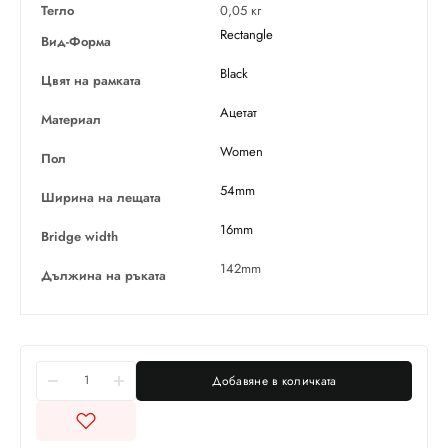
Тегло
0,05 кг
Rectangle
Вид-Форма
Black
Цвят на рамката
Ацетат
Материал
Women
Пол
54mm
Ширина на лещата
16mm
Bridge width
142mm
Дължина на ръката
Добавяне в количката