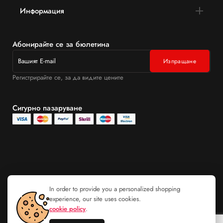
Информация
Абонирайте се за бюлетина
Регистрирайте се, за да видите цените
Сигурно пазаруване
In order to provide you a personalized shopping
experience, our site uses cookies.
cookie policy
.