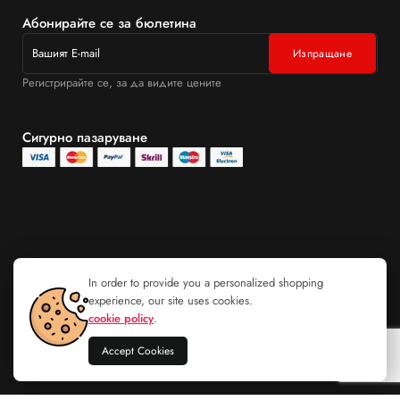
Абонирайте се за бюлетина
Регистрирайте се, за да видите цените
Сигурно пазаруване
In order to provide you a personalized shopping
experience, our site uses cookies.
cookie policy
.
Accept Cookies