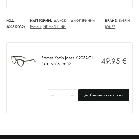
КОД:
КАТЕГОРИИ:
ДАМСКИ
,
ДИОПТРИЧНИ
BRAND:
KATRIN
6005120324
РАМКИ
,
НЕ НАЛИЧНИ
JONES
Frames Katrin Jones KJ2032-C1
49,95
€
SKU: 6005120321
Добавяне в количката