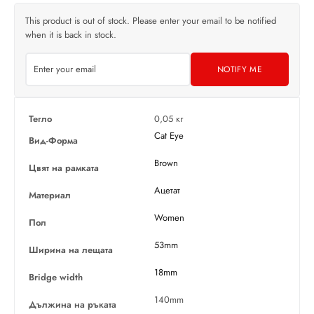
This product is out of stock. Please enter your email to be notified
when it is back in stock.
NOTIFY ME
Тегло
0,05 кг
Cat Eye
Вид-Форма
Brown
Цвят на рамката
Ацетат
Материал
Women
Пол
53mm
Ширина на лещата
18mm
Bridge width
140mm
Дължина на ръката