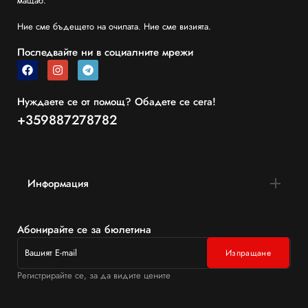
мащаб.
Ние сме бъдещето на очилата. Ние сме визията.
Последвайте ни в социалните мрежи
Нуждаете се от помощ? Обадете се сега!
+359887278782
Информация
Абонирайте се за бюлетина
Регистрирайте се, за да видите цените