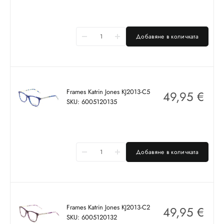
Добавяне в количката
Frames Katrin Jones KJ2013-C5
49,95
€
SKU: 6005120135
Добавяне в количката
Frames Katrin Jones KJ2013-C2
49,95
€
SKU: 6005120132