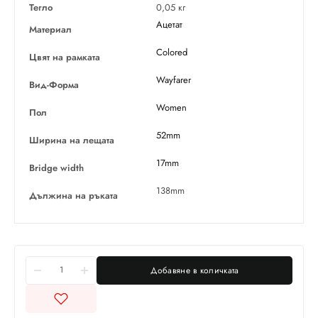
Тегло
0,05 кг
Ацетат
Материал
Colored
Цвят на рамката
Wayfarer
Вид-Форма
Women
Пол
52mm
Ширина на лещата
17mm
Bridge width
138mm
Дължина на ръката
Добавяне в количката