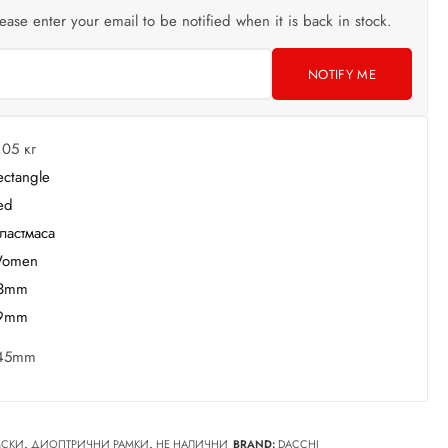
lease enter your email to be notified when it is back in stock.
NOTIFY ME
,05 кг
ectangle
ed
ластмаса
omen
3mm
9mm
45mm
СКИ
,
ДИОПТРИЧНИ РАМКИ
,
НЕ НАЛИЧНИ
BRAND:
DACCHI