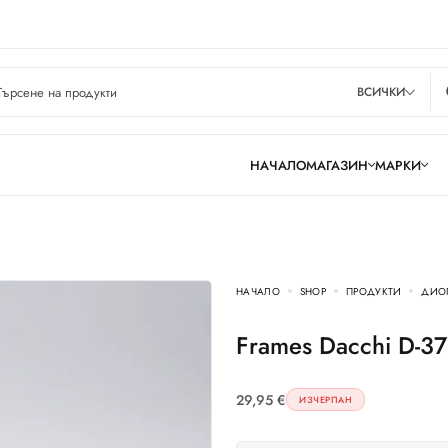
ВСИЧКИ
НАЧАЛО
МАГАЗИН
МАРКИ
НАЧАЛО
SHOP
ПРОДУКТИ
ДИО
Frames Dacchi D-3
29,95
€
ИЗЧЕРПАН