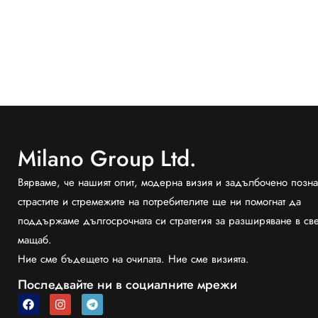
Milano Group Ltd.
Вярваме, че нашият опит, модерна визия и задълбочено позна
страстите и стремежите на потребителите ще ни помогнат да
поддържаме дългосрочната си стратегия за разширяване в св
мащаб.
Ние сме бъдещето на очилата. Ние сме визията.
Последвайте ни в социалните мрежи