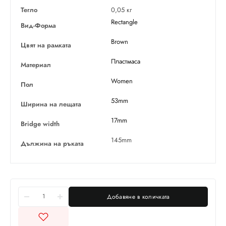
Тегло
0,05 кг
Rectangle
Вид-Форма
Brown
Цвят на рамката
Пластмаса
Материал
Women
Пол
53mm
Ширина на лещата
17mm
Bridge width
145mm
Дължина на ръката
Добавяне в количката