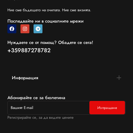
Ние сме бъдещето на очилата. Ние сме визията.
Последвайте ни в социалните мрежи
Нуждаете се от помощ? Обадете се сега!
+359887278782
Информация
Абонирайте се за бюлетина
Регистрирайте се, за да видите цените