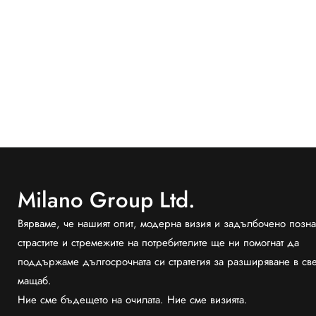
Milano Group Ltd.
Вярваме, че нашият опит, модерна визия и задълбочено позна
страстите и стремежите на потребителите ще ни помогнат да
поддържаме дългосрочната си стратегия за разширяване в св
мащаб.
Ние сме бъдещето на очилата. Ние сме визията.