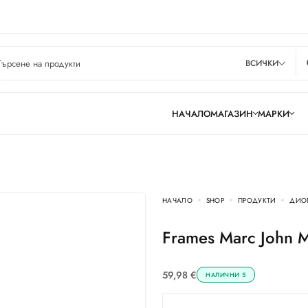
ВСИЧКИ
НАЧАЛО
МАГАЗИН
МАРКИ
НАЧАЛО
SHOP
ПРОДУКТИ
ДИО
Frames Marc John 
59,98
€
НАЛИЧНИ 5