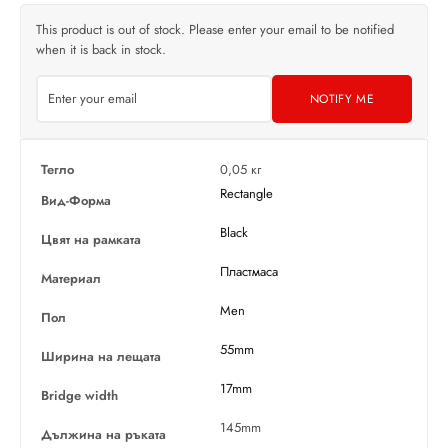
This product is out of stock. Please enter your email to be notified
when it is back in stock.
NOTIFY ME
Тегло
0,05 кг
Rectangle
Вид-Форма
Black
Цвят на рамката
Пластмаса
Материал
Men
Пол
55mm
Ширина на лещата
17mm
Bridge width
145mm
Дължина на ръката