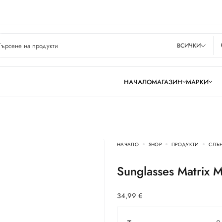
ВСИЧКИ
НАЧАЛО
МАГАЗИН
МАРКИ
НАЧАЛО
SHOP
ПРОДУКТИ
СЛЪ
Sunglasses Matrix
34,99
€