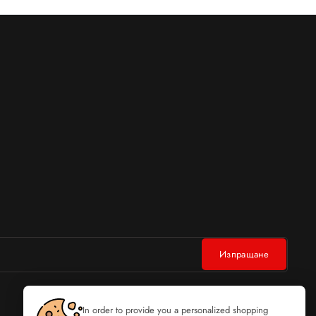
In order to provide you a personalized shopping