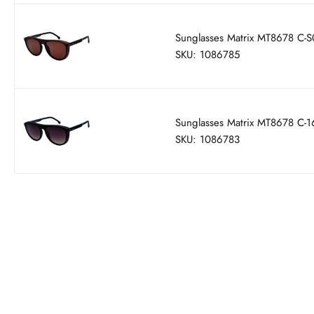
Sunglasses Matrix MT8678 С-S
SKU: 1086785
Sunglasses Matrix MT8678 С-1
SKU: 1086783