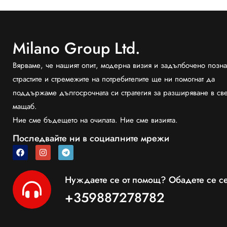
Milano Group Ltd.
Вярваме, че нашият опит, модерна визия и задълбочено позна
страстите и стремежите на потребителите ще ни помогнат да
поддържаме дългосрочната си стратегия за разширяване в св
мащаб.
Ние сме бъдещето на очилата. Ние сме визията.
Последвайте ни в социалните мрежи
Нуждаете се от помощ? Обадете се се
+359887278782