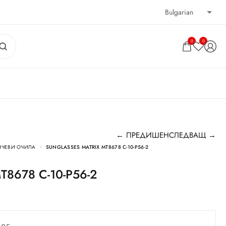
0
0
← ПРЕДИШЕН
СЛЕДВАЩ →
НЧЕВИ ОЧИЛА
SUNGLASSES MATRIX MT8678 С-10-P56-2
 MT8678 С-10-P56-2