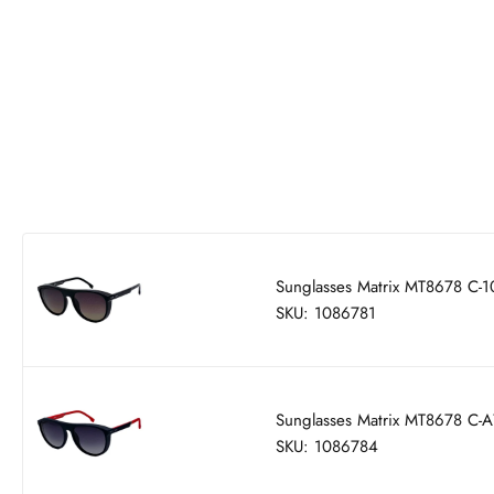
Sunglasses Matrix MT8678 С-1
SKU: 1086781
Sunglasses Matrix MT8678 С-A
SKU: 1086784