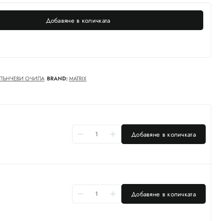
Добавяне в количката
ЛЪНЧЕВИ ОЧИЛА
BRAND:
MATRIX
Добавяне в количката
Добавяне в количката