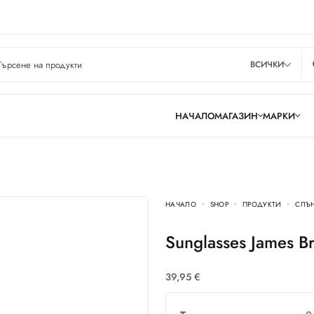
ВСИЧКИ
НАЧАЛО
МАГАЗИН
МАРКИ
НАЧАЛО
SHOP
ПРОДУКТИ
СЛЪ
Sunglasses James 
39,95
€