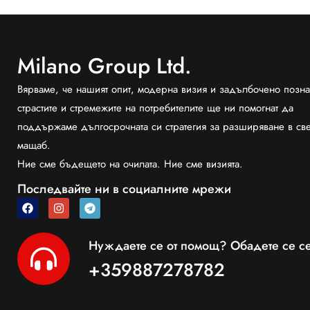
Milano Group Ltd.
Вярваме, че нашият опит, модерна визия и задълбочено позна
страстите и стремежите на потребителите ще ни помогнат да
поддържаме дългосрочната си стратегия за разширяване в св
мащаб.
Ние сме бъдещето на очилата. Ние сме визията.
Последвайте ни в социалните мрежи
Нуждаете се от помощ? Обадете се се
+359887278782