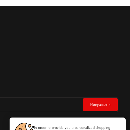
In order to provide you a personalized shopping