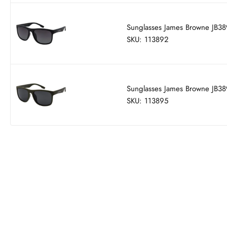
Sunglasses James Browne JB3
SKU: 113892
Sunglasses James Browne JB3
SKU: 113895