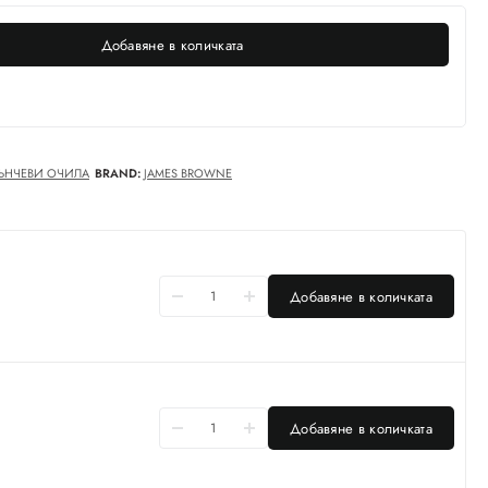
Добавяне в количката
ЪНЧЕВИ ОЧИЛА
BRAND:
JAMES BROWNE
Добавяне в количката
Добавяне в количката