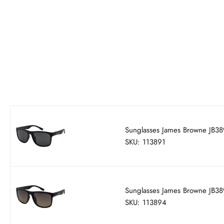
Sunglasses James Browne JB3
SKU: 113891
Sunglasses James Browne JB
SKU: 113894