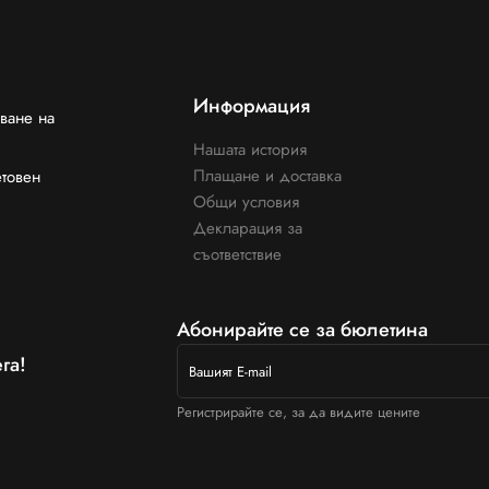
Информация
ване на
Нашата история
Плащане и доставка
етовен
Общи условия
Декларация за
съответствие
Абонирайте се за бюлетина
га!
Регистрирайте се, за да видите цените