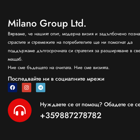
Milano Group Ltd.
Вярваме, че нашият опит, модерна визия и задълбочено позна
страстите и стремежите на потребителите ще ни помогнат да
поддържаме дългосрочната си стратегия за разширяване в св
мащаб.
Ние сме бъдещето на очилата. Ние сме визията.
Последвайте ни в социалните мрежи
Нуждаете се от помощ? Обадете се се
+359887278782