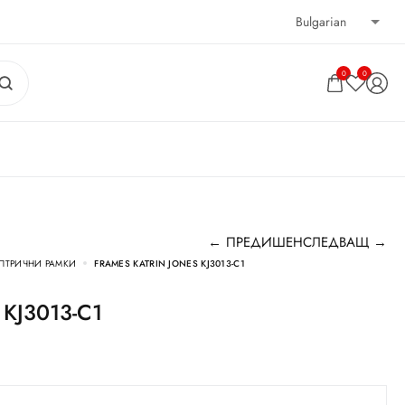
0
0
← ПРЕДИШЕН
СЛЕДВАЩ →
ПТРИЧНИ РАМКИ
FRAMES KATRIN JONES KJ3013-C1
s KJ3013-C1