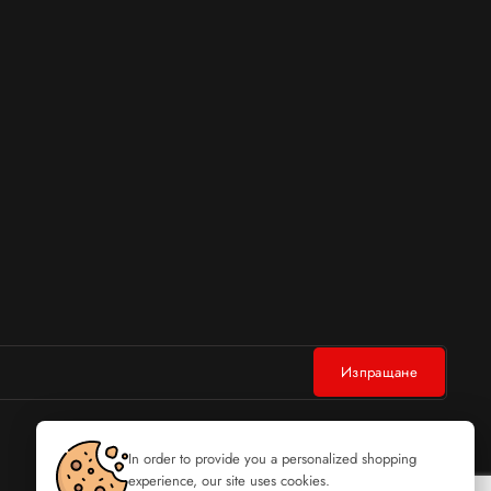
In order to provide you a personalized shopping
experience, our site uses cookies.