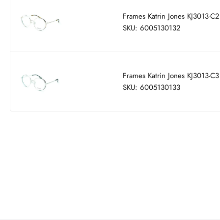
Frames Katrin Jones KJ3013-C2
SKU: 6005130132
Frames Katrin Jones KJ3013-C3
SKU: 6005130133