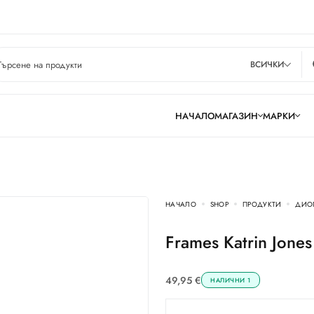
ВСИЧКИ
НАЧАЛО
МАГАЗИН
МАРКИ
НАЧАЛО
SHOP
ПРОДУКТИ
ДИО
Frames Katrin Jone
49,95
€
НАЛИЧНИ 1