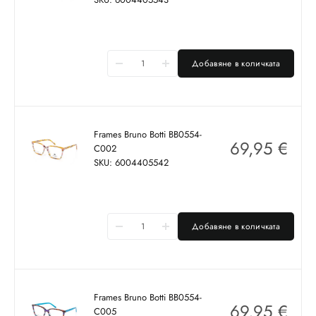
Добавяне в количката
Frames Bruno Botti BB0554-
69,95
€
C002
SKU: 6004405542
Добавяне в количката
Frames Bruno Botti BB0554-
69,95
€
C005