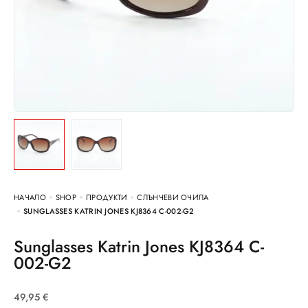
НАЧАЛО
SHOP
ПРОДУКТИ
СЛЪНЧЕВИ ОЧИЛА
SUNGLASSES KATRIN JONES KJ8364 C-002-G2
Sunglasses Katrin Jones KJ8364 C-
002-G2
49,95
€