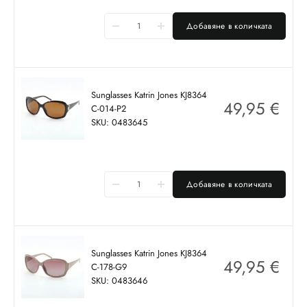
Добавяне в количката
Sunglasses Katrin Jones KJ8364
49,95
€
C-014-P2
SKU: 0483645
Добавяне в количката
Sunglasses Katrin Jones KJ8364
49,95
€
C-178-G9
SKU: 0483646