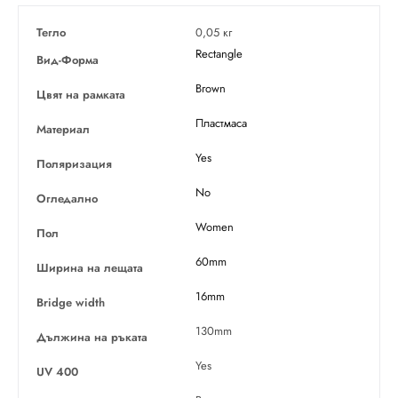
Тегло
0,05 кг
Rectangle
Вид-Форма
Brown
Цвят на рамката
Пластмаса
Материал
Yes
Поляризация
No
Огледално
Women
Пол
60mm
Ширина на лещата
16mm
Bridge width
130mm
Дължина на ръката
Yes
UV 400