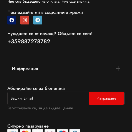
Ние сме бъдещето на очилата. Ние сме визията.
Последвайте ни в социалните мрежи
Нуждаете се от помощ? Обадете се сега!
+359887278782
Информация
Абонирайте се за бюлетина
Регистрирайте се, за да видите цените
Сигурно пазаруване