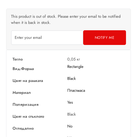
This product is out of stock. Please enter your email to be notified
when it is back in stock.
NOTIFY ME
Тегло
0,05 кг
Rectangle
Вид-Форма
Black
Цвят на рамката
Пластмаса
Материал
Yes
Поляризация
Black
Цвят на стъклото
No
Огледално