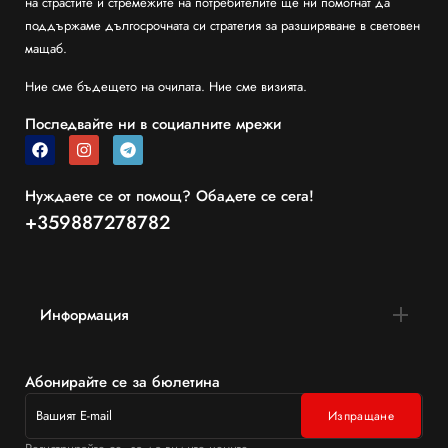
на страстите и стремежите на потребителите ще ни помогнат да
поддържаме дългосрочната си стратегия за разширяване в световен
мащаб.
Ние сме бъдещето на очилата. Ние сме визията.
Последвайте ни в социалните мрежи
Нуждаете се от помощ? Обадете се сега!
+359887278782
Информация
Абонирайте се за бюлетина