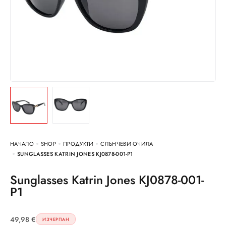
НАЧАЛО
SHOP
ПРОДУКТИ
СЛЪНЧЕВИ ОЧИЛА
SUNGLASSES KATRIN JONES KJ0878-001-P1
Sunglasses Katrin Jones KJ0878-001-
P1
49,98
€
ИЗЧЕРПАН