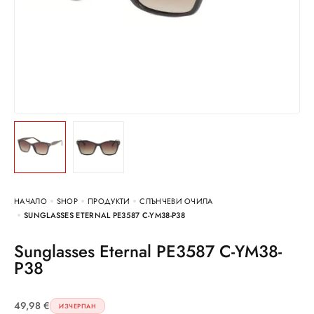
НАЧАЛО
SHOP
ПРОДУКТИ
СЛЪНЧЕВИ ОЧИЛА
SUNGLASSES ETERNAL PE3587 C-YM38-P38
Sunglasses Eternal PE3587 C-YM38-
P38
49,98
€
ИЗЧЕРПАН