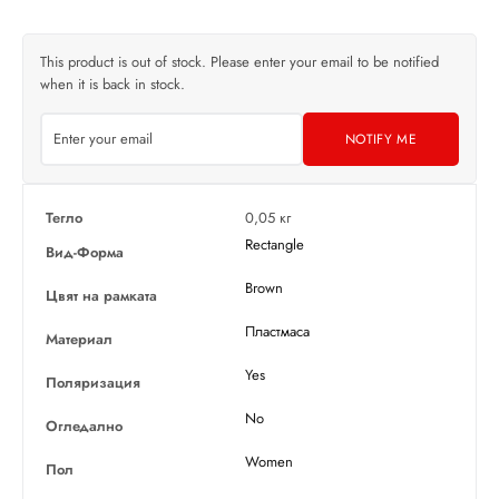
This product is out of stock. Please enter your email to be notified
when it is back in stock.
NOTIFY ME
Тегло
0,05 кг
Rectangle
Вид-Форма
Brown
Цвят на рамката
Пластмаса
Материал
Yes
Поляризация
No
Огледално
Women
Пол