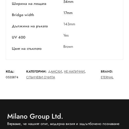
54mm
Ширина на лещата
17mm
Bridge width
143mm
Дължина на ръката
Yes
UV 400
Brown
Цвят на стъклото
КОД:
КАТЕГОРИИ:
ДАМСКИ
,
НЕ НАЛИЧНИ
,
BRAND:
0535874
СЛЪНЧЕВИ ОЧИЛА
ETERNAL
Milano Group Ltd.
Вярваме, че нашият опит, модерна визия и задълбочено познаване