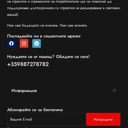
на страстите и стремежите на потребителите ще ни помогнат да
поддържаме дългосрочната си стратегия за разширяване в световен
мащаб.
Ние сме бъдещето на очилата. Ние сме визията.
Последвайте ни в социалните мрежи
Нуждаете се от помощ? Обадете се сега!
+359887278782
Информация
Абонирайте се за бюлетина