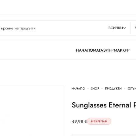
ВСИЧКИ
НАЧАЛО
МАГАЗИН
МАРКИ
НАЧАЛО
SHOP
ПРОДУКТИ
СЛЪ
Sunglasses Eterna
49,98
€
ИЗЧЕРПАН