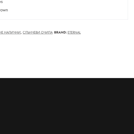
es
rown
НЕ НАЛИЧНИ
,
СЛЪНЧЕВИ ОЧИЛА
BRAND:
ETERNAL