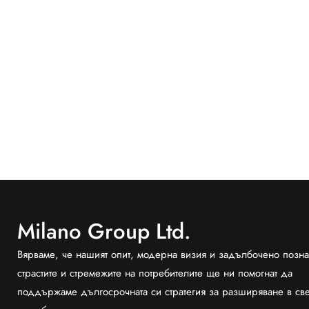
Milano Group Ltd.
Вярваме, че нашият опит, модерна визия и задълбочено позна
страстите и стремежите на потребителите ще ни помогнат да
поддържаме дългосрочната си стратегия за разширяване в св