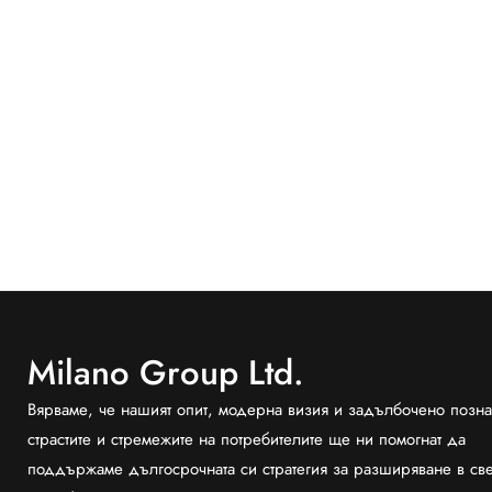
Milano Group Ltd.
Вярваме, че нашият опит, модерна визия и задълбочено позна
страстите и стремежите на потребителите ще ни помогнат да
поддържаме дългосрочната си стратегия за разширяване в св