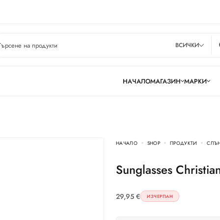
ВСИЧКИ
НАЧАЛО
МАГАЗИН
МАРКИ
НАЧАЛО
SHOP
ПРОДУКТИ
СЛЪ
Sunglasses Christi
29,95
€
ИЗЧЕРПАН