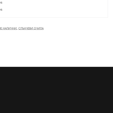
es
es
НЕ НАЛИЧНИ
,
СЛЪНЧЕВИ ОЧИЛА