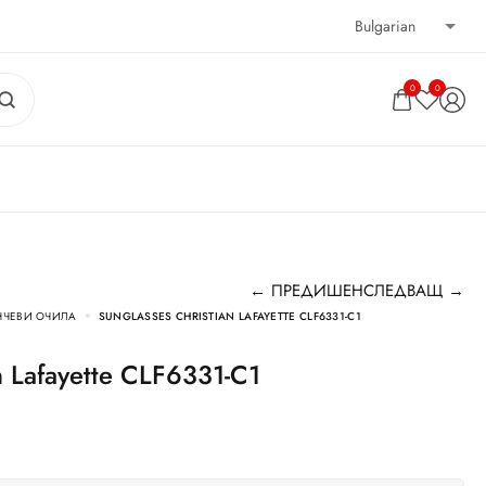
0
0
← ПРЕДИШЕН
СЛЕДВАЩ →
НЧЕВИ ОЧИЛА
SUNGLASSES CHRISTIAN LAFAYETTE CLF6331-C1
an Lafayette CLF6331-C1