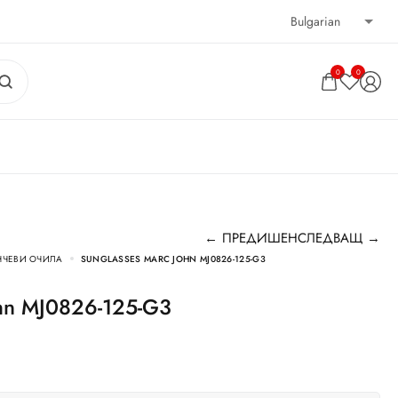
0
0
← ПРЕДИШЕН
СЛЕДВАЩ →
НЧЕВИ ОЧИЛА
SUNGLASSES MARC JOHN MJ0826-125-G3
ohn MJ0826-125-G3