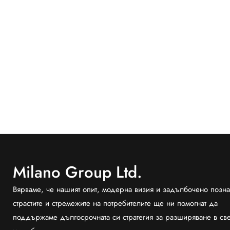
Milano Group Ltd.
Вярваме, че нашият опит, модерна визия и задълбочено позна
страстите и стремежите на потребителите ще ни помогнат да
поддържаме дългосрочната си стратегия за разширяване в св