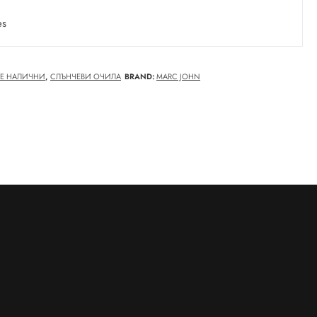
es
Е НАЛИЧНИ
,
СЛЪНЧЕВИ ОЧИЛА
BRAND:
MARC JOHN