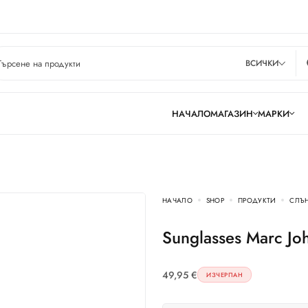
ВСИЧКИ
НАЧАЛО
МАГАЗИН
МАРКИ
НАЧАЛО
SHOP
ПРОДУКТИ
СЛЪ
Sunglasses Marc J
49,95
€
ИЗЧЕРПАН