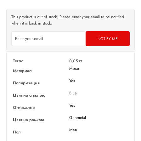
This product is out of stock. Please enter your email to be notified
when it is back in stock.
NOTIFY ME
Тегло
0,05 кг
Метал
Материал
Yes
Поляризация
Blue
Цвят на стъклото
Yes
Огледално
Gunmetal
Цвят на рамката
Men
Пол