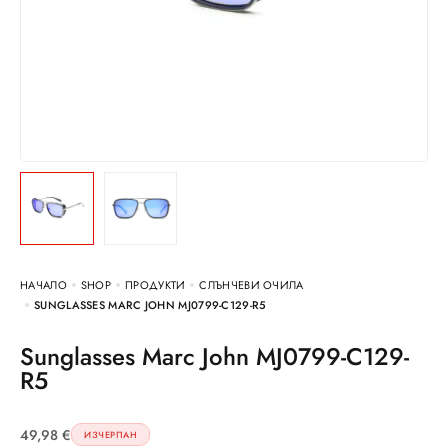
НАЧАЛО
SHOP
ПРОДУКТИ
СЛЪНЧЕВИ ОЧИЛА
SUNGLASSES MARC JOHN MJ0799-C129-R5
Sunglasses Marc John MJ0799-C129-
R5
49,98
€
ИЗЧЕРПАН