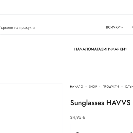
ВСИЧКИ
НАЧАЛО
МАГАЗИН
МАРКИ
НАЧАЛО
SHOP
ПРОДУКТИ
СЛЪ
Sunglasses HAVV
34,95
€