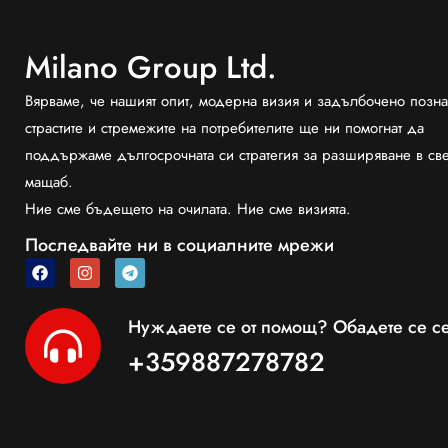
Milano Group Ltd.
Вярваме, че нашият опит, модерна визия и задълбочено позна
страстите и стремежите на потребителите ще ни помогнат да
поддържаме дългосрочната си стратегия за разширяване в св
мащаб.
Ние сме бъдещето на очилата. Ние сме визията.
Последвайте ни в социалните мрежи
Нуждаете се от помощ? Обадете се се
+359887278782