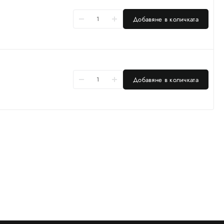
Добавяне в количката
Добавяне в количката