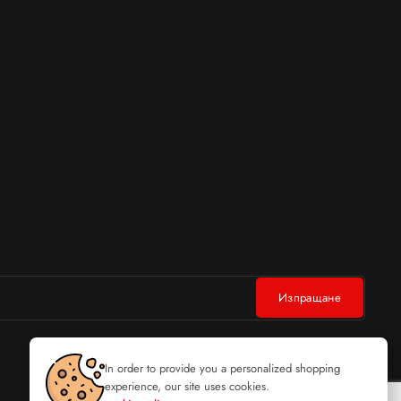
In order to provide you a personalized shopping
experience, our site uses cookies.