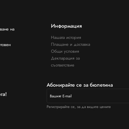
Информация
ване на
Нашата история
Плащане и доставка
етовен
Общи условия
Декларация за
съответствие
Абонирайте се за бюлетина
га!
Регистрирайте се, за да видите цените