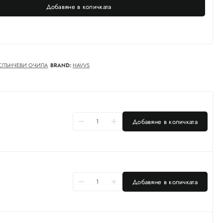
Добавяне в количката
СЛЪНЧЕВИ ОЧИЛА
BRAND:
HAVVS
Добавяне в количката
Добавяне в количката