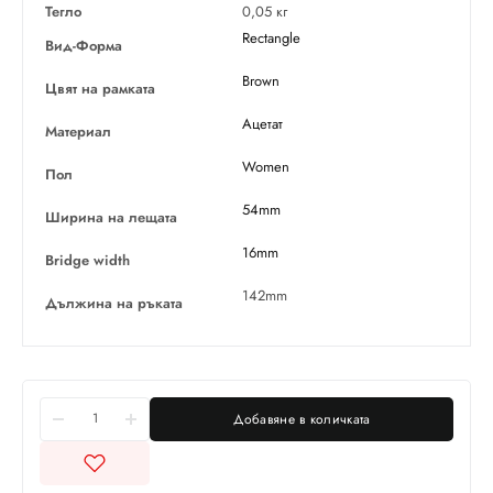
Тегло
0,05 кг
Rectangle
Вид-Форма
Brown
Цвят на рамката
Ацетат
Материал
Women
Пол
54mm
Ширина на лещата
16mm
Bridge width
142mm
Дължина на ръката
Добавяне в количката