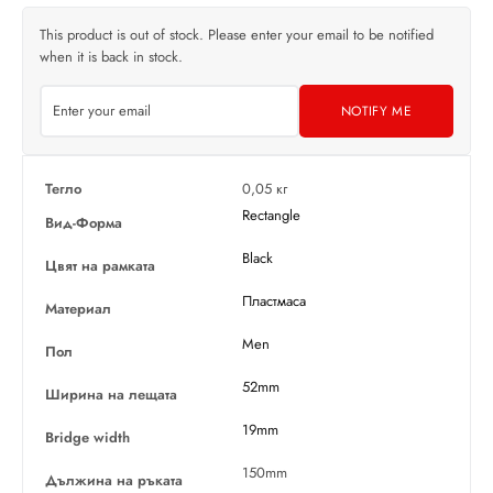
This product is out of stock. Please enter your email to be notified
when it is back in stock.
NOTIFY ME
Тегло
0,05 кг
Rectangle
Вид-Форма
Black
Цвят на рамката
Пластмаса
Материал
Men
Пол
52mm
Ширина на лещата
19mm
Bridge width
150mm
Дължина на ръката